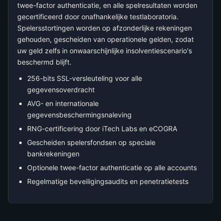
twee-factor authenticatie, en alle spelresultaten worden
gecertificeerd door onafhankelijke testlaboratoria.
Spelersstortingen worden op afzonderlijke rekeningen
gehouden, gescheiden van operationele gelden, zodat
uw geld zelfs in onwaarschijnlijke insolventiescenario's
beschermd blijft.
256-bits SSL-versleuteling voor alle
gegevensoverdracht
AVG- en internationale
gegevensbeschermingsnaleving
RNG-certificering door iTech Labs en eCOGRA
Gescheiden spelersfondsen op speciale
bankrekeningen
Optionele twee-factor authenticatie op alle accounts
Regelmatige beveiligingsaudits en penetratietests