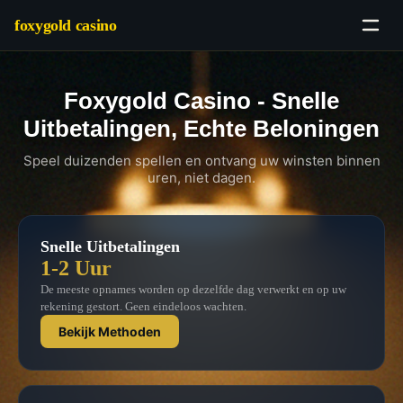
foxygold casino
Foxygold Casino - Snelle
Uitbetalingen, Echte Beloningen
Speel duizenden spellen en ontvang uw winsten binnen
uren, niet dagen.
Snelle Uitbetalingen
1-2 Uur
De meeste opnames worden op dezelfde dag verwerkt en op uw
rekening gestort. Geen eindeloos wachten.
Bekijk Methoden