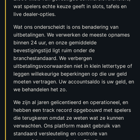
wat spelers echte keuze geeft in slots, tafels en
live dealer-opties.
Wat ons onderscheidt is ons benadering van
uitbetalingen. We verwerken de meeste opnames
binnen 24 uur, en onze gemiddelde
bevestigingstijd ligt ruim onder de
branchestandaard. We verbergen
uitbetalingsvoorwaarden niet in klein lettertype of
leggen willekeurige beperkingen op die uw geld
moeten vertragen. Uw accountsaldo is uw geld, en
we behandelen het zo.
We zijn al jaren gelicentieerd en operationeel, en
hebben een track record opgebouwd met spelers
die terugkeren omdat ze weten wat ze kunnen
verwachten. Ons platform maakt gebruik van
standaard versleuteling en controle van