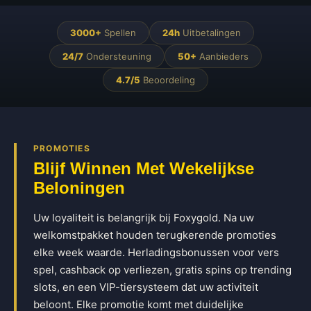
3000+
Spellen
24h
Uitbetalingen
24/7
Ondersteuning
50+
Aanbieders
4.7/5
Beoordeling
PROMOTIES
Blijf Winnen Met Wekelijkse
Beloningen
Uw loyaliteit is belangrijk bij Foxygold. Na uw
welkomstpakket houden terugkerende promoties
elke week waarde. Herladingsbonussen voor vers
spel, cashback op verliezen, gratis spins op trending
slots, en een VIP-tiersysteem dat uw activiteit
beloont. Elke promotie komt met duidelijke