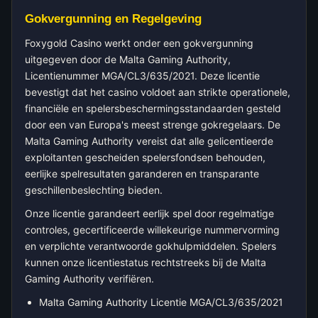
Gokvergunning en Regelgeving
Foxygold Casino werkt onder een gokvergunning
uitgegeven door de Malta Gaming Authority,
Licentienummer MGA/CL3/635/2021. Deze licentie
bevestigt dat het casino voldoet aan strikte operationele,
financiële en spelersbeschermingsstandaarden gesteld
door een van Europa's meest strenge gokregelaars. De
Malta Gaming Authority vereist dat alle gelicentieerde
exploitanten gescheiden spelersfondsen behouden,
eerlijke spelresultaten garanderen en transparante
geschillenbeslechting bieden.
Onze licentie garandeert eerlijk spel door regelmatige
controles, gecertificeerde willekeurige nummervorming
en verplichte verantwoorde gokhulpmiddelen. Spelers
kunnen onze licentiestatus rechtstreeks bij de Malta
Gaming Authority verifiëren.
Malta Gaming Authority Licentie MGA/CL3/635/2021