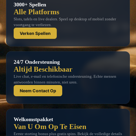
3000+ Spellen
Alle Platforms
Slots, tafels en live dealers. Speel op desktop of mobiel zonder
voortgang te verliezen.
Verken Spellen
24/7 Ondersteuning
Altijd Beschikbaar
Live chat, e-mail en telefonische ondersteuning. Echte mensen
antwoorden binnen minuten, niet uren.
Neem Contact Op
Welkomstpakket
Van U Om Op Te Eisen
Eerste storting bonus plus gratis spins. Bekijk de volledige details