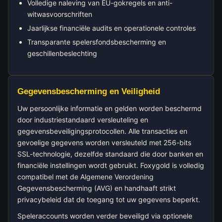
Volledige naleving van EU-gokregels en anti-
witwasvoorschriften
Jaarlijkse financiële audits en operationele controles
Transparante spelersfondsbescherming en
geschillenbeslechting
Gegevensbescherming en Veiligheid
Uw persoonlijke informatie en gelden worden beschermd
door industriestandaard versleuteling en
gegevensbeveiligingsprotocollen. Alle transacties en
gevoelige gegevens worden versleuteld met 256-bits
SSL-technologie, dezelfde standaard die door banken en
financiële instellingen wordt gebruikt. Foxygold is volledig
compatibel met de Algemene Verordening
Gegevensbescherming (AVG) en handhaaft strikt
privacybeleid dat de toegang tot uw gegevens beperkt.
Speleraccounts worden verder beveiligd via optionele