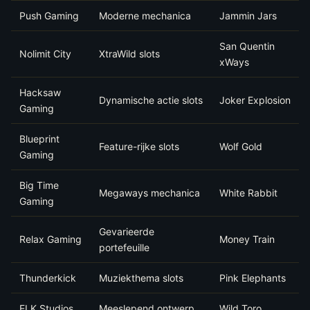
Push Gaming
Moderne mechanica
Jammin Jars
San Quentin
Nolimit City
XtraWild slots
xWays
Hacksaw
Dynamische actie slots
Joker Explosion
Gaming
Blueprint
Feature-rijke slots
Wolf Gold
Gaming
Big Time
Megaways mechanica
White Rabbit
Gaming
Gevarieerde
Relax Gaming
Money Train
portefeuille
Thunderkick
Muziekthema slots
Pink Elephants
ELK Studios
Meeslepend ontwerp
Wild Toro