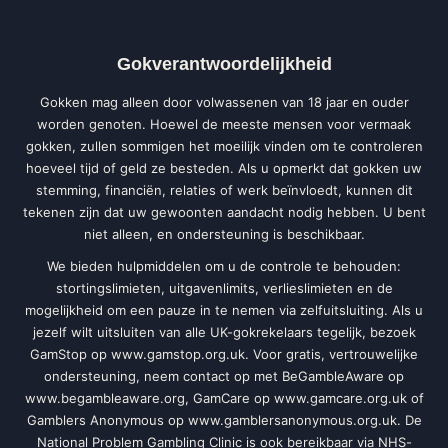
Gokverantwoordelijkheid
Gokken mag alleen door volwassenen van 18 jaar en ouder
worden genoten. Hoewel de meeste mensen voor vermaak
gokken, zullen sommigen het moeilijk vinden om te controleren
hoeveel tijd of geld ze besteden. Als u opmerkt dat gokken uw
stemming, financiën, relaties of werk beïnvloedt, kunnen dit
tekenen zijn dat uw gewoonten aandacht nodig hebben. U bent
niet alleen, en ondersteuning is beschikbaar.
We bieden hulpmiddelen om u de controle te behouden:
stortingslimieten, uitgavenlimits, verlieslimieten en de
mogelijkheid om een pauze in te nemen via zelfuitsluiting. Als u
jezelf wilt uitsluiten van alle UK-gokrekelaars tegelijk, bezoek
GamStop op www.gamstop.org.uk. Voor gratis, vertrouwelijke
ondersteuning, neem contact op met BeGambleAware op
www.begambleaware.org, GamCare op www.gamcare.org.uk of
Gamblers Anonymous op www.gamblersanonymous.org.uk. De
National Problem Gambling Clinic is ook bereikbaar via NHS-