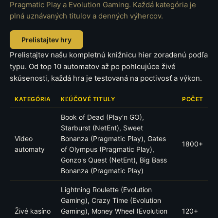
Pragmatic Play a Evolution Gaming. Každá kategória je
plná uznávaných titulov a denných výhercov.
Prelistajtev hry
Prelistajtev našu kompletnú knižnicu hier zoradenú podľa
typu. Od top 10 automatov až po pohlcujúce živé
skúsenosti, každá hra je testovaná na poctivosť a výkon.
KATEGÓRIA
KĽÚČOVÉ TITULY
POČET
Book of Dead (Play'n GO),
Starburst (NetEnt), Sweet
Video
Bonanza (Pragmatic Play), Gates
1800+
automaty
of Olympus (Pragmatic Play),
Gonzo's Quest (NetEnt), Big Bass
Bonanza (Pragmatic Play)
Lightning Roulette (Evolution
Gaming), Crazy Time (Evolution
Živé kasíno
Gaming), Money Wheel (Evolution
120+