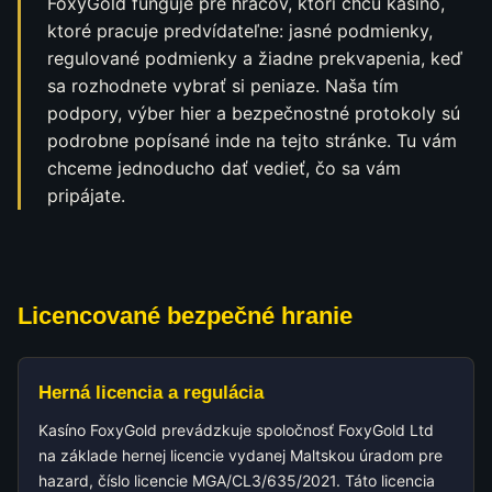
FoxyGold funguje pre hráčov, ktorí chcú kasíno,
ktoré pracuje predvídateľne: jasné podmienky,
regulované podmienky a žiadne prekvapenia, keď
sa rozhodnete vybrať si peniaze. Naša tím
podpory, výber hier a bezpečnostné protokoly sú
podrobne popísané inde na tejto stránke. Tu vám
chceme jednoducho dať vedieť, čo sa vám
pripájate.
Licencované bezpečné hranie
Herná licencia a regulácia
Kasíno FoxyGold prevádzkuje spoločnosť FoxyGold Ltd
na základe hernej licencie vydanej Maltskou úradom pre
hazard, číslo licencie MGA/CL3/635/2021. Táto licencia