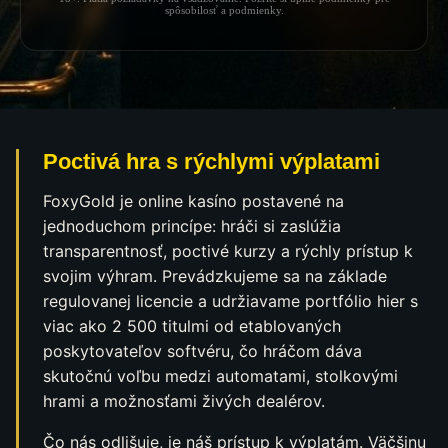
spôsobilosť a podmienky.
Poctivá hra s rýchlymi výplatami
FoxyGold je online kasíno postavené na
jednoduchom princípe: hráči si zaslúžia
transparentnosť, poctivé kurzy a rýchly prístup k
svojim výhram. Prevádzkujeme sa na základe
regulovanej licencie a udržiavame portfólio hier s
viac ako 2 500 titulmi od etablovaných
poskytovateľov softvéru, čo hráčom dáva
skutočnú voľbu medzi automatami, stolkovými
hrami a možnosťami živých dealérov.
Čo nás odlišuje, je náš prístup k výplatám. Väčšinu