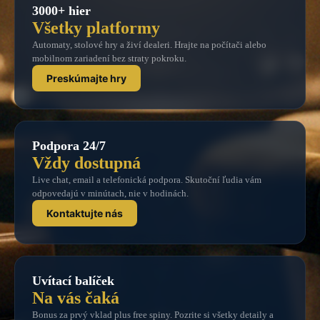
3000+ hier
Všetky platformy
Automaty, stolové hry a živí dealeri. Hrajte na počítači alebo
mobilnom zariadení bez straty pokroku.
Preskúmajte hry
Podpora 24/7
Vždy dostupná
Live chat, email a telefonická podpora. Skutoční ľudia vám
odpovedajú v minútach, nie v hodinách.
Kontaktujte nás
Uvítací balíček
Na vás čaká
Bonus za prvý vklad plus free spiny. Pozrite si všetky detaily a