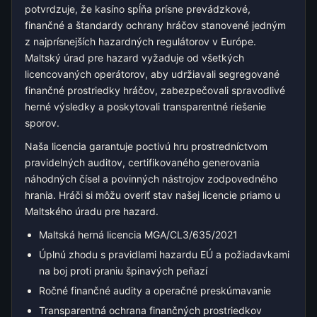
potvrdzuje, že kasíno spĺňa prísne prevádzkové,
finančné a štandardy ochrany hráčov stanovené jedným
z najprísnejších hazardných regulátorov v Európe.
Maltský úrad pre hazard vyžaduje od všetkých
licencovaných operátorov, aby udržiavali segregované
finančné prostriedky hráčov, zabezpečovali spravodlivé
herné výsledky a poskytovali transparentné riešenie
sporov.
Naša licencia garantuje poctivú hru prostredníctvom
pravidelných auditov, certifikovaného generovania
náhodných čísel a povinných nástrojov zodpovedného
hrania. Hráči si môžu overiť stav našej licencie priamo u
Maltského úradu pre hazard.
Maltská herná licencia MGA/CL3/635/2021
Úplnú zhodu s pravidlami hazardu EÚ a požiadavkami
na boj proti praniu špinavých peňazí
Ročné finančné audity a operačné preskúmavanie
Transparentná ochrana finančných prostriedkov