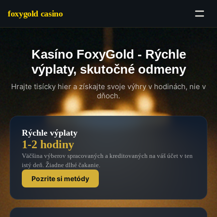
foxygold casino
Kasíno FoxyGold - Rýchle
výplaty, skutočné odmeny
Hrajte tisícky hier a získajte svoje výhry v hodinách, nie v
dňoch.
Rýchle výplaty
1-2 hodiny
Väčšina výberov spracovaných a kreditovaných na váš účet v ten
istý deň. Žiadne dlhé čakanie.
Pozrite si metódy