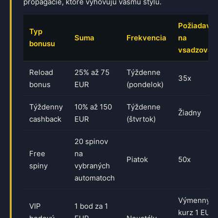
propagácie, ktoré vyhovujú vášmu štýlu.
Požiadavk
Typ
Suma
Frekvencia
na
bonusu
vsadzovan
Reload
25% až 75
Týždenne
35x
bonus
EUR
(pondelok)
Týždenny
10% až 150
Týždenne
Žiadny
cashback
EUR
(štvrtok)
20 spinov
Free
na
Piatok
50x
spiny
vybraných
automatoch
Výmenný
VIP
1 bod za 1
kurz 1 EUR