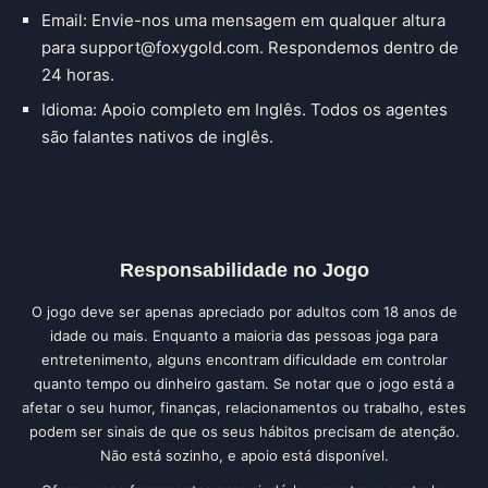
Email: Envie-nos uma mensagem em qualquer altura
para
support@foxygold.com
. Respondemos dentro de
24 horas.
Idioma: Apoio completo em Inglês. Todos os agentes
são falantes nativos de inglês.
Responsabilidade no Jogo
O jogo deve ser apenas apreciado por adultos com 18 anos de
idade ou mais. Enquanto a maioria das pessoas joga para
entretenimento, alguns encontram dificuldade em controlar
quanto tempo ou dinheiro gastam. Se notar que o jogo está a
afetar o seu humor, finanças, relacionamentos ou trabalho, estes
podem ser sinais de que os seus hábitos precisam de atenção.
Não está sozinho, e apoio está disponível.