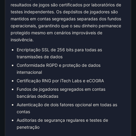
resultados de jogos são certificados por laboratórios de
testes independentes. Os depósitos de jogadores são
mantidos em contas segregadas separadas dos fundos
operacionais, garantindo que o seu dinheiro permanece
protegido mesmo em cenários improváveis de
insolvência.
Encriptação SSL de 256 bits para todas as
transmissões de dados
Conformidade RGPD e proteção de dados
internacional
Certificação RNG por iTech Labs e eCOGRA
Fundos de jogadores segregados em contas
bancárias dedicadas
Autenticação de dois fatores opcional em todas as
contas
Auditorias de segurança regulares e testes de
penetração