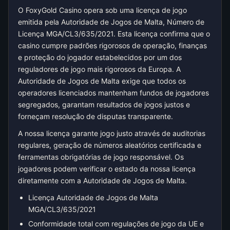
O FoxyGold Casino opera sob uma licença de jogo
emitida pela Autoridade de Jogos de Malta, Número de
Licença MGA/CL3/635/2021. Esta licença confirma que o
casino cumpre padrões rigorosos de operação, finanças
e proteção do jogador estabelecidos por um dos
reguladores de jogo mais rigorosos da Europa. A
Autoridade de Jogos de Malta exige que todos os
operadores licenciados mantenham fundos de jogadores
segregados, garantam resultados de jogos justos e
forneçam resolução de disputas transparente.
A nossa licença garante jogo justo através de auditorias
regulares, geração de números aleatórios certificada e
ferramentas obrigatórias de jogo responsável. Os
jogadores podem verificar o estado da nossa licença
diretamente com a Autoridade de Jogos de Malta.
Licença Autoridade de Jogos de Malta
MGA/CL3/635/2021
Conformidade total com regulações de jogo da UE e