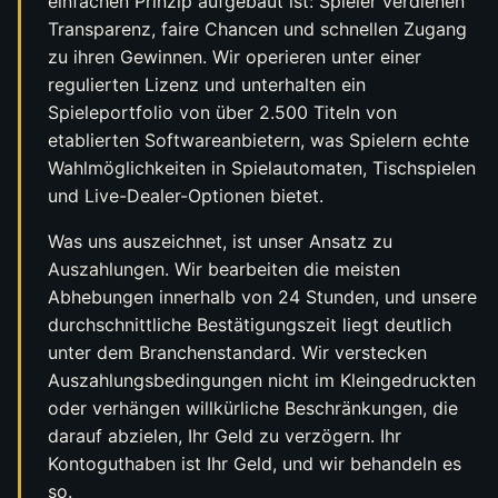
einfachen Prinzip aufgebaut ist: Spieler verdienen
Transparenz, faire Chancen und schnellen Zugang
zu ihren Gewinnen. Wir operieren unter einer
regulierten Lizenz und unterhalten ein
Spieleportfolio von über 2.500 Titeln von
etablierten Softwareanbietern, was Spielern echte
Wahlmöglichkeiten in Spielautomaten, Tischspielen
und Live-Dealer-Optionen bietet.
Was uns auszeichnet, ist unser Ansatz zu
Auszahlungen. Wir bearbeiten die meisten
Abhebungen innerhalb von 24 Stunden, und unsere
durchschnittliche Bestätigungszeit liegt deutlich
unter dem Branchenstandard. Wir verstecken
Auszahlungsbedingungen nicht im Kleingedruckten
oder verhängen willkürliche Beschränkungen, die
darauf abzielen, Ihr Geld zu verzögern. Ihr
Kontoguthaben ist Ihr Geld, und wir behandeln es
so.