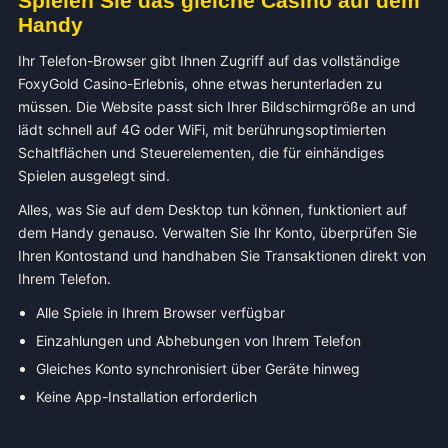
Spielen Sie das gleiche Casino auf dem
Handy
Ihr Telefon-Browser gibt Ihnen Zugriff auf das vollständige
FoxyGold Casino-Erlebnis, ohne etwas herunterladen zu
müssen. Die Website passt sich Ihrer Bildschirmgröße an und
lädt schnell auf 4G oder WiFi, mit berührungsoptimierten
Schaltflächen und Steuerelementen, die für einhändiges
Spielen ausgelegt sind.
Alles, was Sie auf dem Desktop tun können, funktioniert auf
dem Handy genauso. Verwalten Sie Ihr Konto, überprüfen Sie
Ihren Kontostand und handhaben Sie Transaktionen direkt von
Ihrem Telefon.
Alle Spiele in Ihrem Browser verfügbar
Einzahlungen und Abhebungen von Ihrem Telefon
Gleiches Konto synchronisiert über Geräte hinweg
Keine App-Installation erforderlich