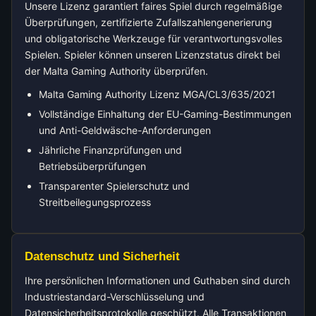
Unsere Lizenz garantiert faires Spiel durch regelmäßige
Überprüfungen, zertifizierte Zufallszahlengenerierung
und obligatorische Werkzeuge für verantwortungsvolles
Spielen. Spieler können unseren Lizenzstatus direkt bei
der Malta Gaming Authority überprüfen.
Malta Gaming Authority Lizenz MGA/CL3/635/2021
Vollständige Einhaltung der EU-Gaming-Bestimmungen
und Anti-Geldwäsche-Anforderungen
Jährliche Finanzprüfungen und
Betriebsüberprüfungen
Transparenter Spielerschutz und
Streitbeilegungsprozess
Datenschutz und Sicherheit
Ihre persönlichen Informationen und Guthaben sind durch
Industriestandard-Verschlüsselung und
Datensicherheitsprotokolle geschützt. Alle Transaktionen