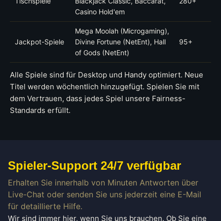
Tischspiele
Blackjack Classic, Baccarat,
280+
Casino Hold'em
Mega Moolah (Microgaming),
Jackpot-Spiele
Divine Fortune (NetEnt), Hall
95+
of Gods (NetEnt)
Alle Spiele sind für Desktop und Handy optimiert. Neue
Titel werden wöchentlich hinzugefügt. Spielen Sie mit
dem Vertrauen, dass jedes Spiel unsere Fairness-
Standards erfüllt.
Spieler-Support 24/7 verfügbar
Erhalten Sie innerhalb von Minuten Antworten über
Live-Chat oder senden Sie uns jederzeit eine E-Mail
für detaillierte Hilfe.
Wir sind immer hier, wenn Sie uns brauchen. Ob Sie eine