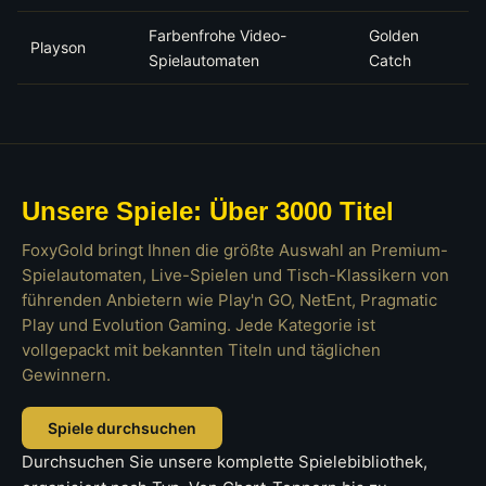
Farbenfrohe Video-
Golden
Playson
Spielautomaten
Catch
Unsere Spiele: Über 3000 Titel
FoxyGold bringt Ihnen die größte Auswahl an Premium-
Spielautomaten, Live-Spielen und Tisch-Klassikern von
führenden Anbietern wie Play'n GO, NetEnt, Pragmatic
Play und Evolution Gaming. Jede Kategorie ist
vollgepackt mit bekannten Titeln und täglichen
Gewinnern.
Spiele durchsuchen
Durchsuchen Sie unsere komplette Spielebibliothek,